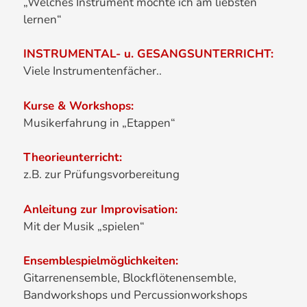
„Welches Instrument möchte ich am liebsten
lernen“
INSTRUMENTAL- u. GESANGSUNTERRICHT:
Viele Instrumentenfächer..
Kurse & Workshops:
Musikerfahrung in „Etappen“
Theorieunterricht:
z.B. zur Prüfungsvorbereitung
Anleitung zur Improvisation:
Mit der Musik „spielen“
Ensemblespielmöglichkeiten:
Gitarrenensemble, Blockflötenensemble,
Bandworkshops und Percussionworkshops